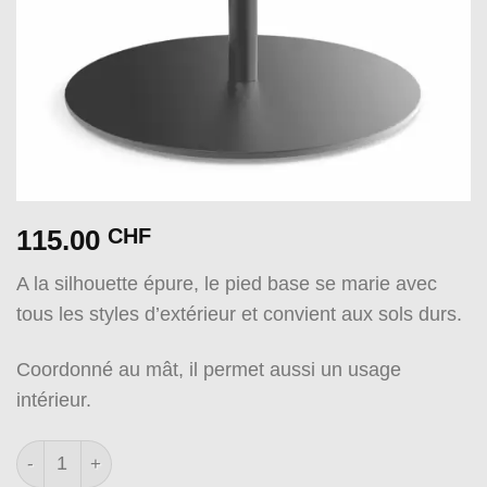
115.00
CHF
A la silhouette épure, le pied base se marie avec
tous les styles d’extérieur et convient aux sols durs.
Coordonné au mât, il permet aussi un usage
intérieur.
quantité de Pied base noir graphite sablé mat