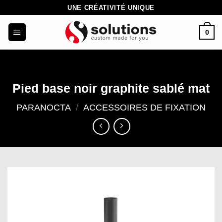
Passer
UNE CRÉATIVITÉ UNIQUE
au
0
contenu
Pied base noir graphite sablé mat
PARANOCTA
/
ACCESSOIRES DE FIXATION