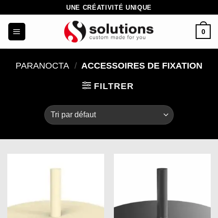
Passer
UNE CRÉATIVITÉ UNIQUE
au
0
contenu
PARANOCTA
/
ACCESSOIRES DE FIXATION
FILTRER