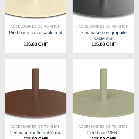
ACCESSOIRES DE FIXATION
ACCESSOIRES DE FIXATION
Pied base noir graphite
Pied base ivoire sablé mat
sablé mat
115.00
CHF
115.00
CHF
ACCESSOIRES DE FIXATION
ACCESSOIRES DE FIXATION
Pied base rouille sablé mat
Pied base VERT
115.00
CHF
115.00
CHF