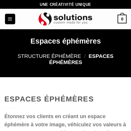
Passer
UNE CRÉATIVITÉ UNIQUE
au
0
contenu
Espaces éphémères
STRUCTURE ÉPHÉMÈRE
/
ESPACES
ÉPHÉMÈRES
ESPACES ÉPHÉMÈRES
Étonnez vos clients en créant un espace
éphémère à votre image, véhiculez vos valeurs à