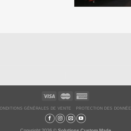
ONDITIONS GÉNÉRALES DE VENTE
PROTECTION DES DONNÉ
Copyright 2026 ©
Solutions Custom Made