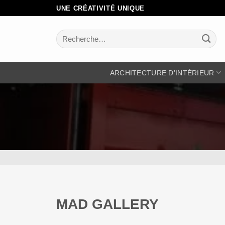
Passer
UNE CRÉATIVITÉ UNIQUE
au
contenu
Recherche
pour :
ARCHITECTURE D’INTÉRIEUR
MAD GALLERY