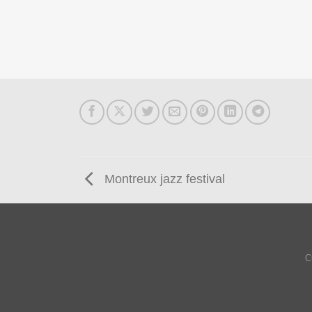
Montreux jazz festival
C