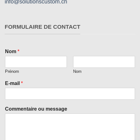
info@solutionscustom.ch
FORMULAIRE DE CONTACT
Nom
*
Prénom
Nom
E-mail
*
Commentaire ou message