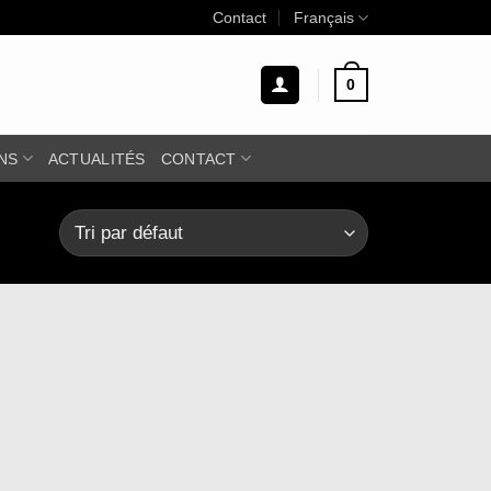
Contact
Français
0
NS
ACTUALITÉS
CONTACT