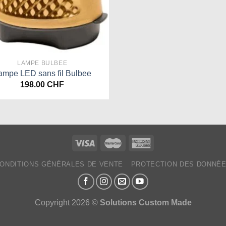
LAMPE BULBEE
ampe LED sans fil Bulbee
198.00
CHF
ONDITIONS GÉNÉRALES DE VENTE
PROTECTION DES DONNÉ
Copyright 2026 ©
Solutions Custom Made