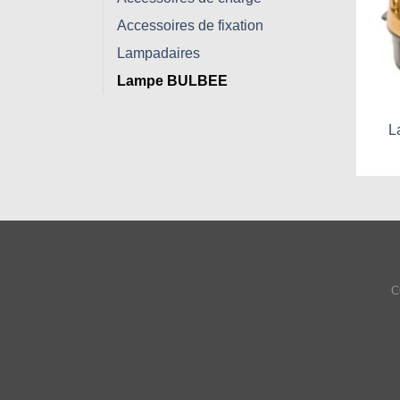
Accessoires de fixation
Lampadaires
+
Lampe BULBEE
L
C