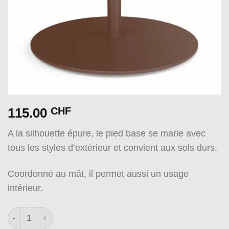
115.00
CHF
A la silhouette épure, le pied base se marie avec
tous les styles d’extérieur et convient aux sols durs.
Coordonné au mât, il permet aussi un usage
intérieur.
quantité de Pied base rouille sablé mat