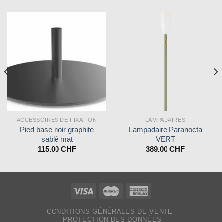
ACCESSOIRES DE FIXATION
LAMPADAIRES
Pied base noir graphite
Lampadaire Paranocta
sablé mat
VERT
115.00
CHF
389.00
CHF
CONDITIONS GÉNÉRALES DE VENTE
PROTECTION DES DONNÉES