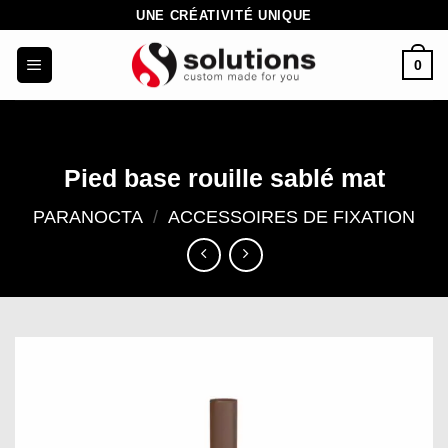
Passer
UNE CRÉATIVITÉ UNIQUE
au
0
contenu
Pied base rouille sablé mat
PARANOCTA
/
ACCESSOIRES DE FIXATION