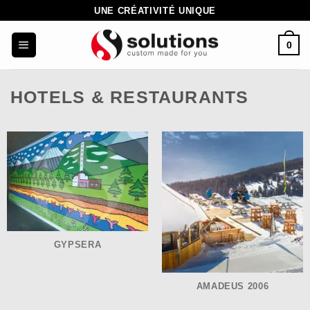
Skip
UNE CRÉATIVITÉ UNIQUE
to
0
content
HOTELS & RESTAURANTS
GYPSERA
AMADEUS 2006