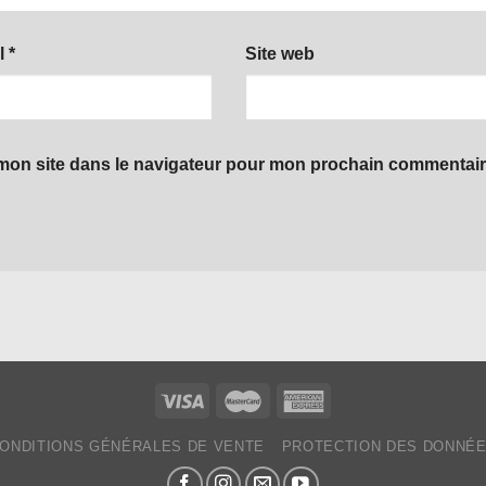
l
*
Site web
mon site dans le navigateur pour mon prochain commentair
ONDITIONS GÉNÉRALES DE VENTE
PROTECTION DES DONNÉ