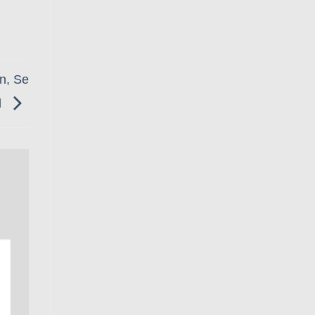
n, Se
l