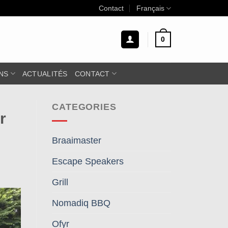
Contact
Français
0
NS
ACTUALITÉS
CONTACT
CATEGORIES
r
Braaimaster
Escape Speakers
Grill
Nomadiq BBQ
Ofyr