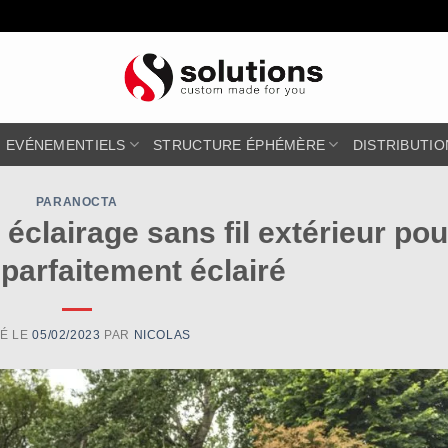
EVÉNEMENTIELS
STRUCTURE ÉPHÉMÈRE
DISTRIBUTIO
PARANOCTA
éclairage sans fil extérieur pou
 parfaitement éclairé
IÉ LE
05/02/2023
PAR
NICOLAS