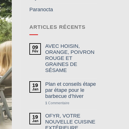
Paranocta
ARTICLES RÉCENTS
AVEC HOISIN,
09
Fév
ORANGE, POIVRON
ROUGE ET
GRAINES DE
SÉSAME
Plan et conseils étape
19
Jan
par étape pour le
barbecue d’hiver
1
Commentaire
OFYR, VOTRE
19
Jan
NOUVELLE CUISINE
EXTÉRIEURE