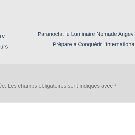
Paranocta, le Luminaire Nomade Angevi
re
Prépare à Conquérir l’Internationa
eurs
ée.
Les champs obligatoires sont indiqués avec
*