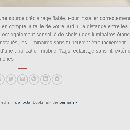
 une source d’éclairage fiable. Pour installer correctemen
 en compte la taille de votre jardin, la distance entre les
 Il est également conseillé de choisir des luminaires étan
installés, les luminaires sans fil peuvent être facilement
’une application mobile. Tags: éclairage sans fil, extérie
tanches
sted in
Paranocta
. Bookmark the
permalink
.