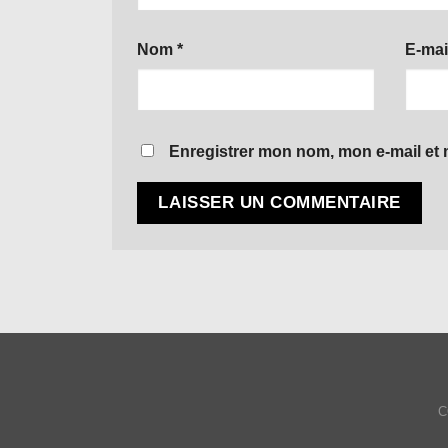
Nom
*
E-mai
Enregistrer mon nom, mon e-mail et 
C