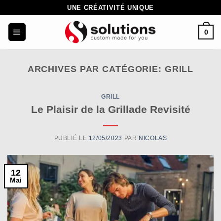
Passer
UNE CRÉATIVITÉ UNIQUE
au
0
contenu
ARCHIVES PAR CATÉGORIE:
GRILL
GRILL
Le Plaisir de la Grillade Revisité
PUBLIÉ LE
12/05/2023
PAR
NICOLAS
12
Mai