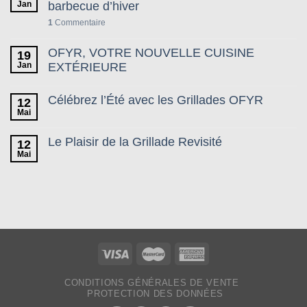
Jan
barbecue d’hiver
1
Commentaire
OFYR, VOTRE NOUVELLE CUISINE
19
Jan
EXTÉRIEURE
Célébrez l’Été avec les Grillades OFYR
12
Mai
Le Plaisir de la Grillade Revisité
12
Mai
CONDITIONS GÉNÉRALES DE VENTE
PROTECTION DES DONNÉES