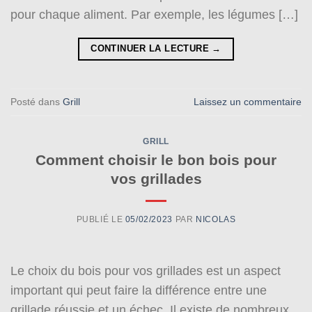
pour chaque aliment. Par exemple, les légumes […]
CONTINUER LA LECTURE
→
Posté dans
Grill
Laissez un commentaire
GRILL
Comment choisir le bon bois pour
vos grillades
PUBLIÉ LE
05/02/2023
PAR
NICOLAS
Le choix du bois pour vos grillades est un aspect
important qui peut faire la différence entre une
grillade réussie et un échec. Il existe de nombreux