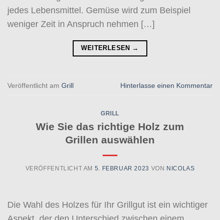
jedes Lebensmittel. Gemüse wird zum Beispiel
weniger Zeit in Anspruch nehmen […]
WEITERLESEN
→
Veröffentlicht am
Grill
Hinterlasse einen Kommentar
GRILL
Wie Sie das richtige Holz zum
Grillen auswählen
VERÖFFENTLICHT AM
5. FEBRUAR 2023
VON
NICOLAS
Die Wahl des Holzes für Ihr Grillgut ist ein wichtiger
Aspekt, der den Unterschied zwischen einem