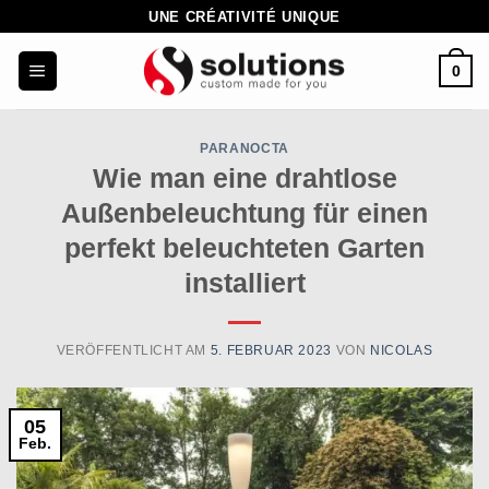
Zum
UNE CRÉATIVITÉ UNIQUE
Inhalt
0
springen
PARANOCTA
Wie man eine drahtlose
Außenbeleuchtung für einen
perfekt beleuchteten Garten
installiert
VERÖFFENTLICHT AM
5. FEBRUAR 2023
VON
NICOLAS
05
Feb.