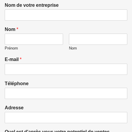
Nom de votre entreprise
Nom
*
Prénom
Nom
E-mail
*
Téléphone
Adresse
Quel est d'après vous votre potentiel de ventes