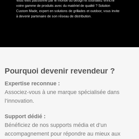
Vous êtes passionné par le monde du design et souhaitez enrichir
votre gamme de produits avec du matériel de qualité ? Solution
Custom Made, expert en solutions de grillades et outdoor, vous invite
à devenir partenaire de son réseau de distribution.
Pourquoi devenir revendeur ?
Expertise reconnue :
Associez-vous à une marque spécialisée dans
l’innovation.
Support dédié :
Bénéficiez de nos supports média et d’un
accompagnement pour répondre au mieux aux