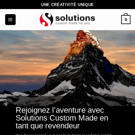
Passer
UNE CRÉATIVITÉ UNIQUE
au
0
contenu
Rejoignez l’aventure avec
Solutions Custom Made en
tant que revendeur